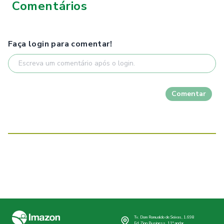
Comentários
Faça login para comentar!
Comentar
Tv. Dom Romualdo de Seixas, 1.698
Ed. Zion Business, 11º andar